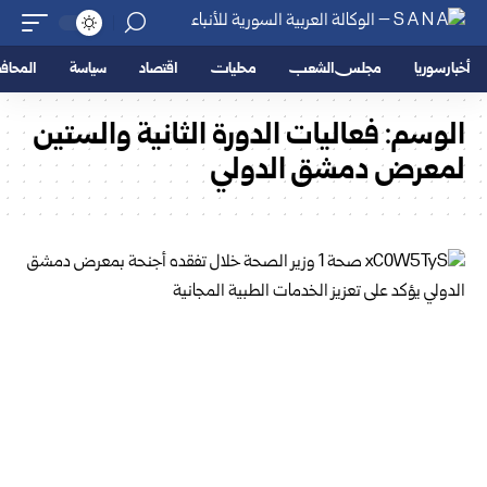
أخبار سوريا
مجلس الشعب
محليات
اقتصاد
سياسة
المحا
الوسم:
فعاليات الدورة الثانية والستين
لمعرض دمشق الدولي