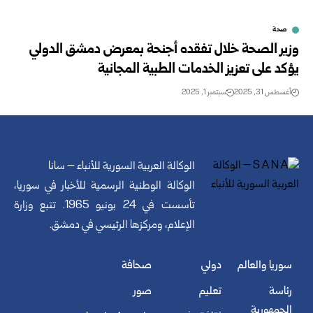
صحة
وزير الصحة خلال تفقده أجنحة بمعرض دمشق الدولي
يؤكد على تعزيز الخدمات الطبية المجانية
أغسطس 31, 2025
سبتمبر 1, 2025
الوكالة العربية السورية للأنباء – سانا
الوكالة الوطنية الرسمية للأخبار في سوريا،
تأسست في 24 يونيو 1965. تتبع وزارة
الإعلام، ومركزها الرئيسي في دمشق.
سوريا والعالم
دولي
صحافة
رئاسة
تعليم
صور
الجمهورية