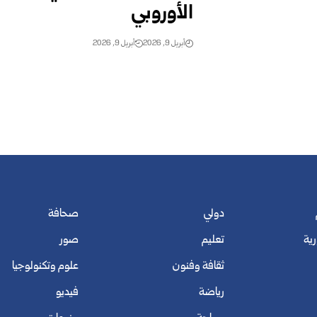
الأوروبي
أبريل 9, 2026
أبريل 9, 2026
دولي
صحافة
رية
تعليم
صور
ثقافة وفنون
علوم وتكنولوجيا
رياضة
فيديو