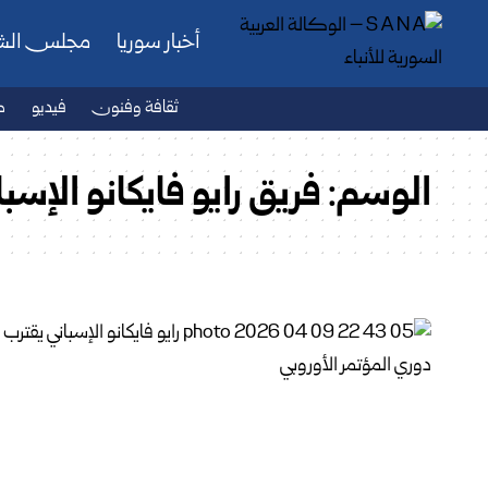
أخبار سوريا
مجلس ال
ثقافة وفنون
فيديو
ص
الوسم:
فريق رايو فايكانو الإسبا