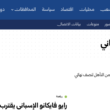
شعب
محليات
اقتصاد
سياسة
المحافظات
دو
ور
منوعات
بيانات الاتصال
ني
رياضة
رايو فايكانو الإسباني يقتر