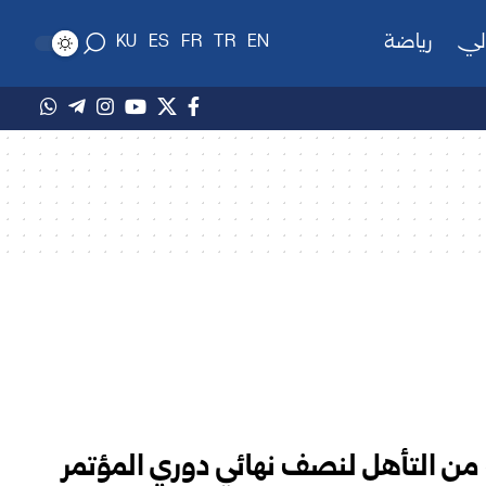
لي
رياضة
KU
ES
FR
TR
EN
ب من التأهل لنصف نهائي دوري المؤتمر