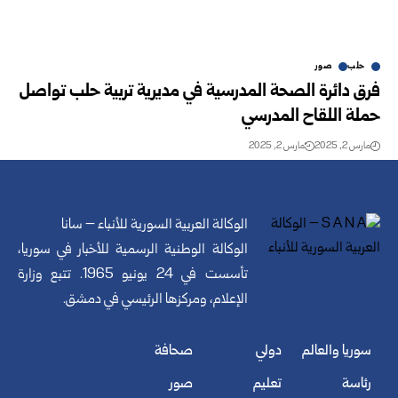
حلب
صور
فرق دائرة الصحة المدرسية في مديرية تربية حلب تواصل
حملة اللقاح المدرسي
مارس 2, 2025
مارس 2, 2025
الوكالة العربية السورية للأنباء – سانا
الوكالة الوطنية الرسمية للأخبار في سوريا،
تأسست في 24 يونيو 1965. تتبع وزارة
الإعلام، ومركزها الرئيسي في دمشق.
سوريا والعالم
دولي
صحافة
رئاسة
تعليم
صور