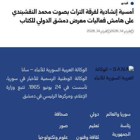
فيديو
أمسية إنشادية لفرقة التراث بصوت محمد النقشبندي
على هامش فعاليات معرض دمشق الدولي للكتاب
فبراير 14, 2026
فبراير 14, 2026
الوكالة العربية السورية للأنباء – سانا
الوكالة الوطنية الرسمية للأخبار في سوريا،
تأسست في 24 يونيو 1965. تتبع وزارة
الإعلام، ومركزها الرئيسي في دمشق.
سوريا والعالم
دولي
صحافة
رئاسة
تعليم
صور
الجمهورية
ثقافة وفنون
علوم وتكنولوجيا