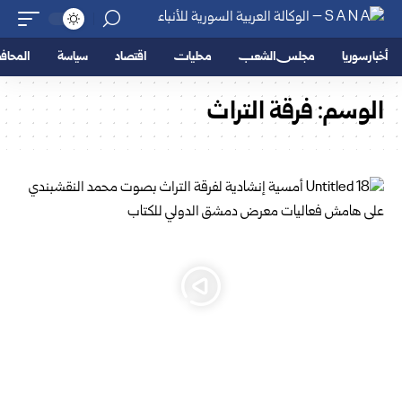
أخبار سوريا
مجلس الشعب
محليات
اقتصاد
سياسة
المحا
الوسم:
فرقة التراث