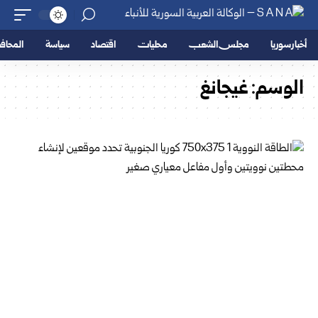
أخبار سوريا
مجلس الشعب
محليات
اقتصاد
سياسة
المحا
الوسم:
غيجانغ