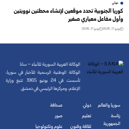
دولي
كوريا الجنوبية تحدد موقعين لإنشاء محطتين نوويتين
وأول مفاعل معياري صغير
يونيو 17, 2026
يونيو 17, 2026
الوكالة العربية السورية للأنباء – سانا
الوكالة الوطنية الرسمية للأخبار في سوريا،
تأسست في 24 يونيو 1965. تتبع وزارة
الإعلام، ومركزها الرئيسي في دمشق.
سوريا والعالم
دولي
صحافة
رئاسة
تعليم
صور
الجمهورية
ثقافة وفنون
علوم وتكنولوجيا