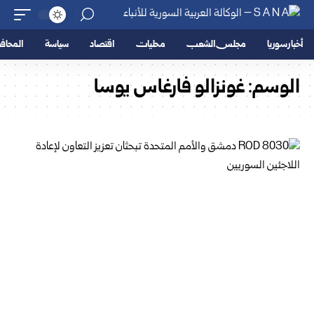
أخبار سوريا
مجلس الشعب
محليات
اقتصاد
سياسة
المحا
الوسم:
غونزالو فارغاس يوسا