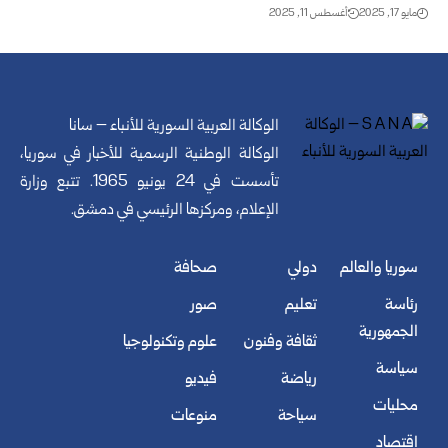
مايو 17, 2025
أغسطس 11, 2025
الوكالة العربية السورية للأنباء – سانا
الوكالة الوطنية الرسمية للأخبار في سوريا،
تأسست في 24 يونيو 1965. تتبع وزارة
الإعلام، ومركزها الرئيسي في دمشق.
سوريا والعالم
دولي
صحافة
رئاسة
تعليم
صور
الجمهورية
ثقافة وفنون
علوم وتكنولوجيا
سياسة
رياضة
فيديو
محليات
سياحة
منوعات
اقتصاد