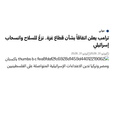
دولي
ترامب يعلن اتفاقاً بشأن قطاع غزة.. نزعٌ للسلاح وانسحاب
إسرائيلي
يوليو 31, 2026
يوليو 31, 2026