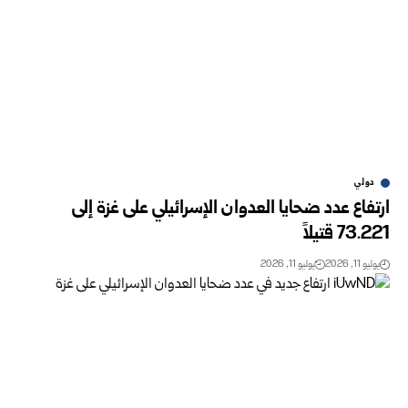
دولي
ارتفاع عدد ضحايا العدوان الإسرائيلي على غزة إلى
73.221 قتيلاً
يوليو 11, 2026
يوليو 11, 2026