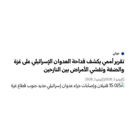
دولي
تقرير أممي يكشف فداحة العدوان الإسرائيلي على غزة
والضفة وتفشي الأمراض ‏بين النازحين
يوليو 1, 2026
يوليو 1, 2026