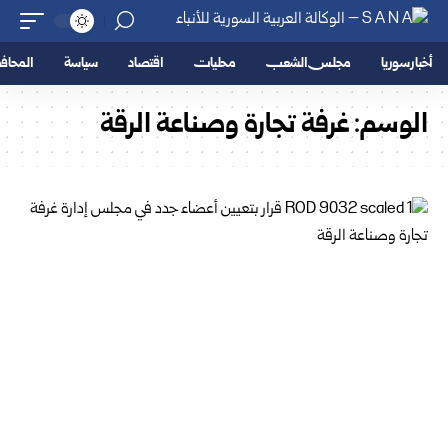
أخبار سوريا
مجلس الشعب
محليات
اقتصاد
سياسة
المحا
الوسم:
غرفة ‏تجارة وصناعة الرقة