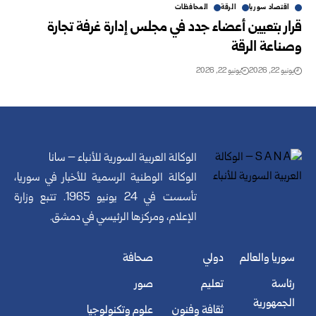
اقتصاد سوريا
الرقة
المحافظات
قرار بتعيين أعضاء جدد في مجلس إدارة غرفة تجارة
‏وصناعة الرقة‎ ‎
يونيو 22, 2026
يونيو 22, 2026
الوكالة العربية السورية للأنباء – سانا
الوكالة الوطنية الرسمية للأخبار في سوريا،
تأسست في 24 يونيو 1965. تتبع وزارة
الإعلام، ومركزها الرئيسي في دمشق.
سوريا والعالم
دولي
صحافة
رئاسة
تعليم
صور
الجمهورية
ثقافة وفنون
علوم وتكنولوجيا