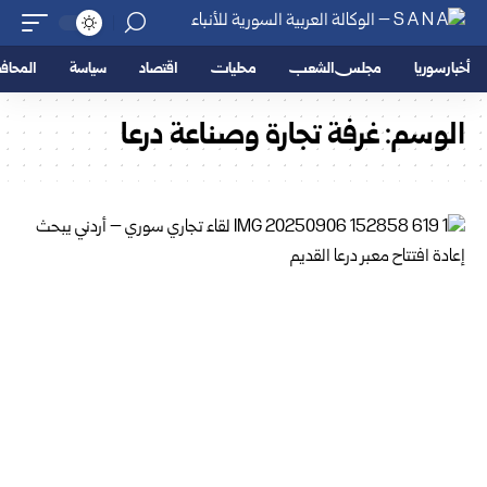
أخبار سوريا
مجلس الشعب
محليات
اقتصاد
سياسة
المحا
الوسم:
غرفة تجارة وصناعة درعا