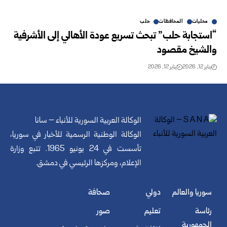
محليات
المحافظات
حلب
“استجابة حلب” تبحث تسريع عودة الأهالي إلى الأشرفية
والشيخ مقصود
يناير 12, 2026
يناير 12, 2026
الوكالة العربية السورية للأنباء – سانا
الوكالة الوطنية الرسمية للأخبار في سوريا،
تأسست في 24 يونيو 1965. تتبع وزارة
الإعلام، ومركزها الرئيسي في دمشق.
سوريا والعالم
دولي
صحافة
رئاسة
تعليم
صور
الجمهورية