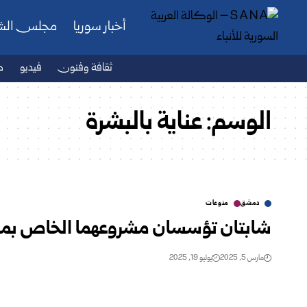
أخبار سوريا
مجلس ال
ثقافة وفنون
فيديو
ص
الوسم:
عناية بالبشرة
دمشق
منوعات
شابتان تؤسسان مشروعهما الخاص بمنتج
مارس 5, 2025
يوليو 19, 2025