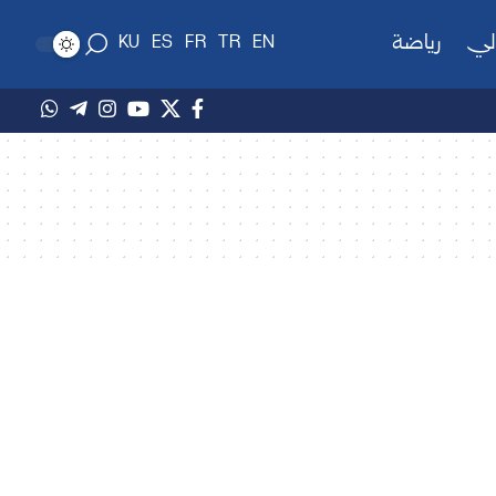
لي
رياضة
KU
ES
FR
TR
EN