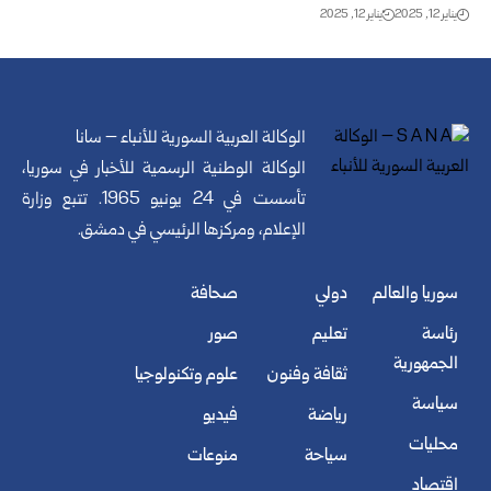
يناير 12, 2025
يناير 12, 2025
الوكالة العربية السورية للأنباء – سانا
الوكالة الوطنية الرسمية للأخبار في سوريا،
تأسست في 24 يونيو 1965. تتبع وزارة
الإعلام، ومركزها الرئيسي في دمشق.
سوريا والعالم
دولي
صحافة
رئاسة
تعليم
صور
الجمهورية
ثقافة وفنون
علوم وتكنولوجيا
سياسة
رياضة
فيديو
محليات
سياحة
منوعات
اقتصاد