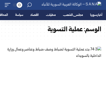
أخبار سوريا
مجلس الشعب
محليات
اقتصاد
سياسة
المحا
الوسم:
عملية التسوية