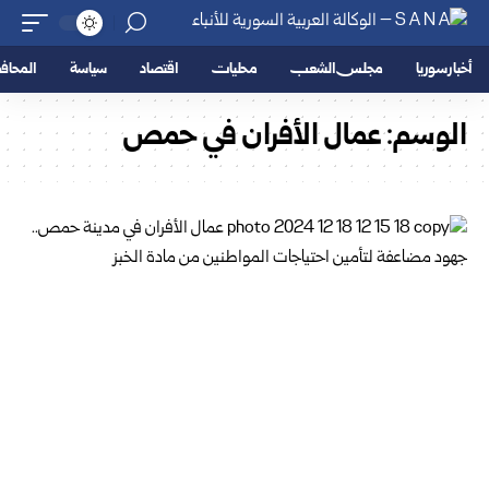
أخبار سوريا
مجلس الشعب
محليات
اقتصاد
سياسة
المحا
الوسم:
عمال الأفران في حمص