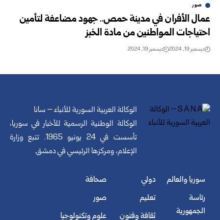
صور
عمال الأفران في مدينة حمص.. جهود مضاعفة لتأمين
احتياجات المواطنين من مادة الخبز
ديسمبر 19, 2024
ديسمبر 19, 2024
الوكالة العربية السورية للأنباء – سانا
الوكالة الوطنية الرسمية للأخبار في سوريا،
تأسست في 24 يونيو 1965. تتبع وزارة
الإعلام، ومركزها الرئيسي في دمشق.
سوريا والعالم
دولي
صحافة
رئاسة
تعليم
صور
الجمهورية
ثقافة وفنون
علوم وتكنولوجيا