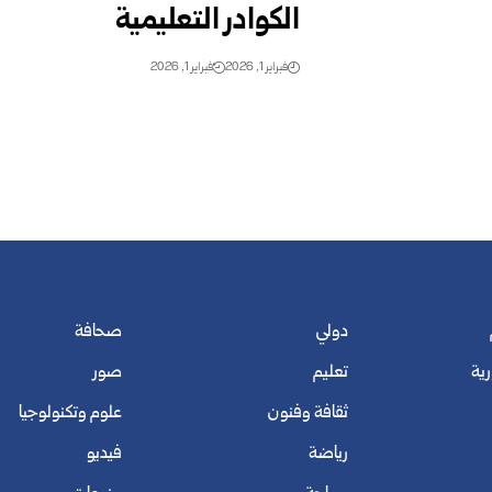
الكوادر التعليمية
فبراير 1, 2026
فبراير 1, 2026
دولي
صحافة
رية
تعليم
صور
ثقافة وفنون
علوم وتكنولوجيا
رياضة
فيديو