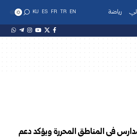
لي
رياضة
KU
ES
FR
TR
EN
المدارس في المناطق المحررة ويؤكد دعم