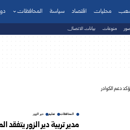
شعب
محليات
اقتصاد
سياسة
المحافظات
دو
ور
منوعات
بيانات الاتصال
المحافظات
تعليم
دير الزور
مدير تربية دير الزور يتفقد 