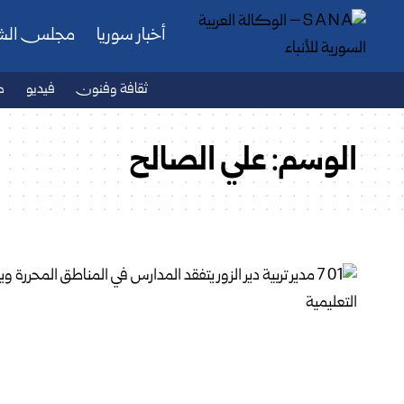
أخبار سوريا
مجلس ال
ثقافة وفنون
فيديو
ص
الوسم:
علي الصالح