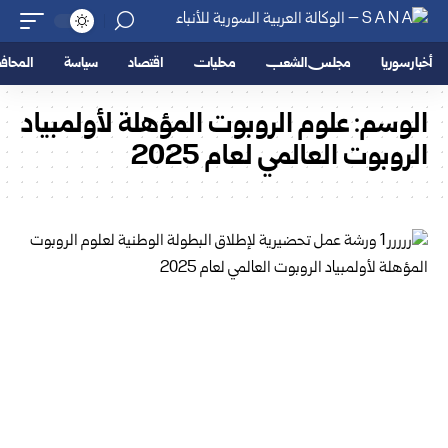
أخبار سوريا
مجلس الشعب
محليات
اقتصاد
سياسة
المحا
الوسم:
علوم الروبوت المؤهلة لأولمبياد
‏الروبوت العالمي لعام 2025‏