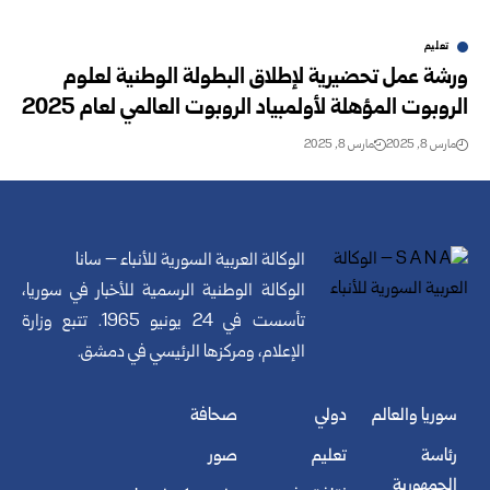
تعليم
ورشة عمل تحضيرية لإطلاق البطولة الوطنية لعلوم
الروبوت المؤهلة لأولمبياد ‏الروبوت العالمي لعام 2025‏
مارس 8, 2025
مارس 8, 2025
الوكالة العربية السورية للأنباء – سانا
الوكالة الوطنية الرسمية للأخبار في سوريا،
تأسست في 24 يونيو 1965. تتبع وزارة
الإعلام، ومركزها الرئيسي في دمشق.
سوريا والعالم
دولي
صحافة
رئاسة
تعليم
صور
الجمهورية