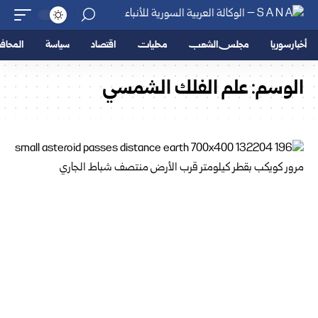
أخبار سوريا
مجلس الشعب
محليات
اقتصاد
سياسة
المحا
الوسم:
علم الفلك الشمسي