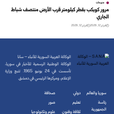
منوعات
مرور كويكب بقطر كيلومتر قرب الأرض منتصف شباط
الجاري
فبراير 12, 2026
فبراير 12, 2026
الوكالة العربية السورية للأنباء – سانا
الوكالة الوطنية الرسمية للأخبار في سوريا،
تأسست في 24 يونيو 1965. تتبع وزارة
الإعلام، ومركزها الرئيسي في دمشق.
سوريا والعالم
دولي
صحافة
رئاسة
تعليم
صور
الجمهورية
ثقافة وفنون
علوم وتكنولوجيا