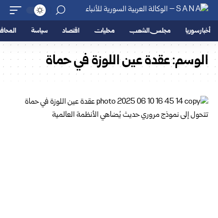
أخبار سوريا
مجلس الشعب
محليات
اقتصاد
سياسة
المحا
الوسم:
عقدة عين اللوزة في حماة