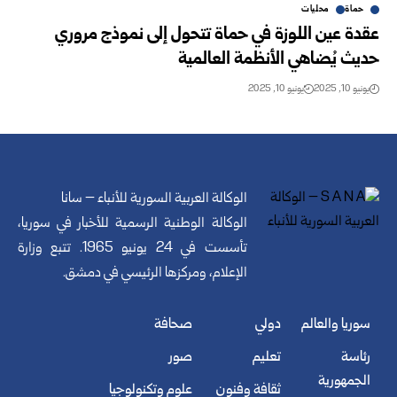
حماة
محليات
عقدة عين اللوزة في حماة تتحول إلى نموذج مروري
حديث يُضاهي الأنظمة العالمية
يونيو 10, 2025
يونيو 10, 2025
الوكالة العربية السورية للأنباء – سانا
الوكالة الوطنية الرسمية للأخبار في سوريا،
تأسست في 24 يونيو 1965. تتبع وزارة
الإعلام، ومركزها الرئيسي في دمشق.
سوريا والعالم
دولي
صحافة
رئاسة
تعليم
صور
الجمهورية
ثقافة وفنون
علوم وتكنولوجيا