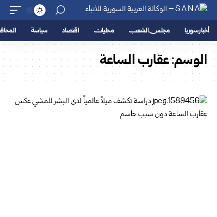
أخبار سوريا
مجلس الشعب
محليات
اقتصاد
سياسة
المحا
الوسم:
عقارب الساعة