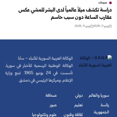
منوعات
دراسة تكشف ميلاً عالمياً لدى البشر للمشي عكس
عقارب الساعة دون سبب حاسم
يونيو 11, 2026
يونيو 11, 2026
الوكالة العربية السورية للأنباء – سانا
الوكالة الوطنية الرسمية للأخبار في سوريا،
تأسست في 24 يونيو 1965. تتبع وزارة
الإعلام، ومركزها الرئيسي في دمشق.
سوريا والعالم
دولي
صحافة
رئاسة
تعليم
صور
الجمهورية
ثقافة وفنون
علوم وتكنولوجيا