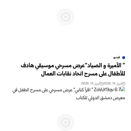
فيديو
” الأميرة و الصياد”عرض مسرحي موسيقي هادف
للأطفال على مسرح اتحاد نقابات العمال
أبريل 14, 2026
أبريل 14, 2026