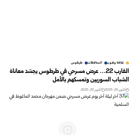
ثقافة وفنون
المحافظات
طرطوس
القارب 22… عرض مسرحي في طرطوس يجسّد معاناة
الشباب السوريين وتمسكهم بالأمل
أكتوبر 20, 2025
أكتوبر 20, 2025