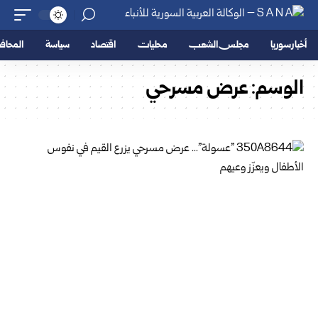
أخبار سوريا
مجلس الشعب
محليات
اقتصاد
سياسة
المحا
الوسم:
عرض مسرحي