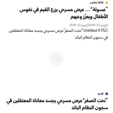
ثقافة وفنون
“عسولة”… عرض مسرحي يزرع القيم في نفوس
الأطفال ويعزّز وعيهم
يونيو 23, 2026
يونيو 23, 2026
فيديو
“تحت الصفر”عرض مسرحي يجسد معاناة المعتقلين في
سجون النظام البائد