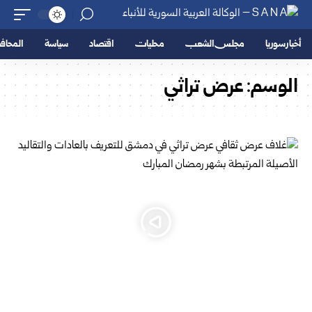
أخبار سوريا
مجلس الشعب
محليات
اقتصاد
سياسة
المحا
الوسم:
عرض تراثي