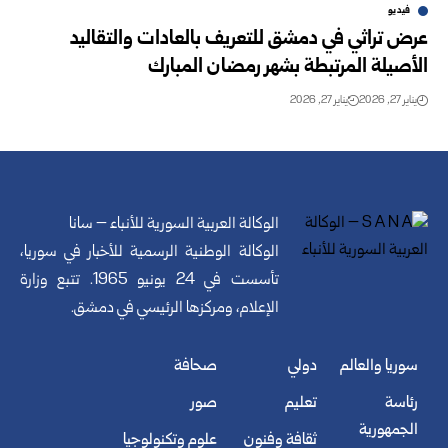
فيديو
عرض تراثي في دمشق للتعريف بالعادات والتقاليد
الأصيلة المرتبطة بشهر رمضان المبارك
يناير 27, 2026
يناير 27, 2026
الوكالة العربية السورية للأنباء – سانا
الوكالة الوطنية الرسمية للأخبار في سوريا،
تأسست في 24 يونيو 1965. تتبع وزارة
الإعلام، ومركزها الرئيسي في دمشق.
سوريا والعالم
دولي
صحافة
رئاسة
تعليم
صور
الجمهورية
ثقافة وفنون
علوم وتكنولوجيا