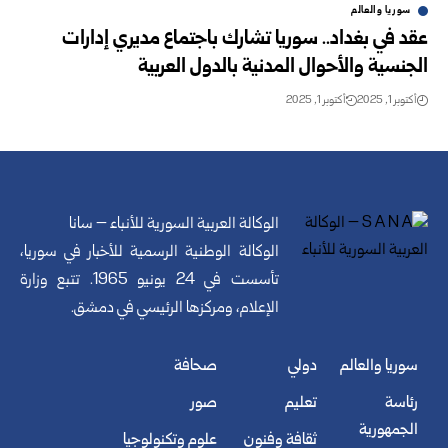
سوريا والعالم
عقد في بغداد.. سوريا تشارك باجتماع مديري إدارات
الجنسية والأحوال المدنية بالدول العربية
أكتوبر 1, 2025
أكتوبر 1, 2025
الوكالة العربية السورية للأنباء – سانا
الوكالة الوطنية الرسمية للأخبار في سوريا،
تأسست في 24 يونيو 1965. تتبع وزارة
الإعلام، ومركزها الرئيسي في دمشق.
سوريا والعالم
دولي
صحافة
رئاسة
تعليم
صور
الجمهورية
ثقافة وفنون
علوم وتكنولوجيا