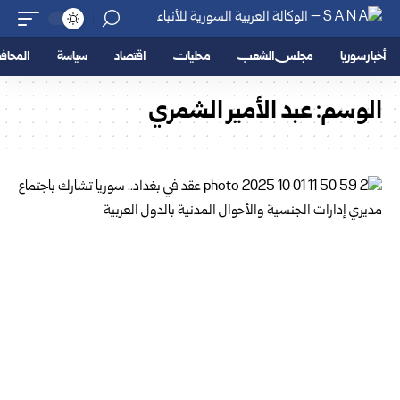
أخبار سوريا
مجلس الشعب
محليات
اقتصاد
سياسة
المحا
الوسم:
عبد الأمير الشمري