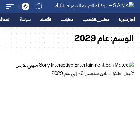
أخبار سوريا
مجلس الشعب
محليات
اقتصاد
سياسة
المحا
الوسم:
عام 2029