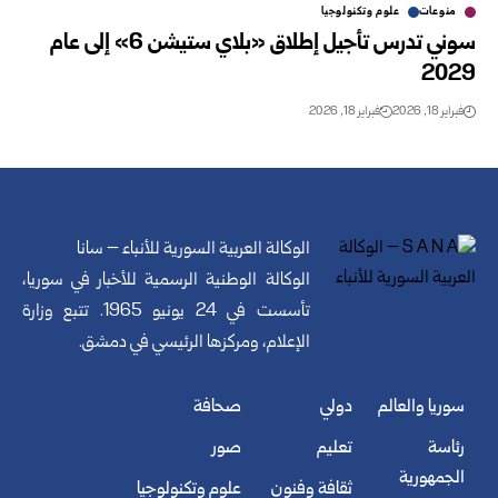
منوعات
علوم وتكنولوجيا
سوني تدرس تأجيل إطلاق «بلاي ستيشن 6» إلى عام
2029
فبراير 18, 2026
فبراير 18, 2026
الوكالة العربية السورية للأنباء – سانا
الوكالة الوطنية الرسمية للأخبار في سوريا،
تأسست في 24 يونيو 1965. تتبع وزارة
الإعلام، ومركزها الرئيسي في دمشق.
سوريا والعالم
دولي
صحافة
رئاسة
تعليم
صور
الجمهورية
ثقافة وفنون
علوم وتكنولوجيا