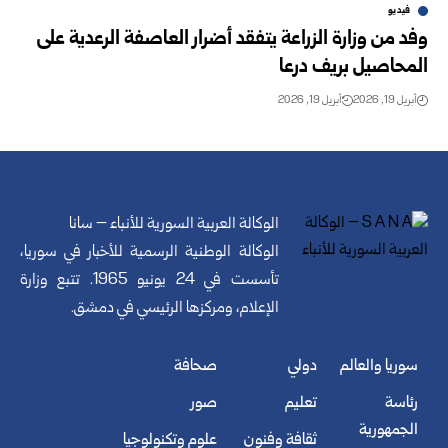
فيديو
وفد من وزارة الزراعة يتفقد أضرار العاصفة الرعدية على
المحاصيل بريف درعا
أبريل 19, 2026
أبريل 19, 2026
الوكالة العربية السورية للأنباء – سانا
الوكالة الوطنية الرسمية للأخبار في سوريا،
تأسست في 24 يونيو 1965. تتبع وزارة
الإعلام، ومركزها الرئيسي في دمشق.
سوريا والعالم
دولي
صحافة
رئاسة
تعليم
صور
الجمهورية
ثقافة وفنون
علوم وتكنولوجيا