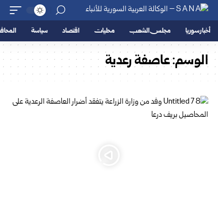
أخبار سوريا
مجلس الشعب
محليات
اقتصاد
سياسة
المحا
الوسم:
عاصفة رعدية