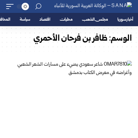
أخبار سوريا
مجلس الشعب
محليات
اقتصاد
سياسة
المحا
الوسم:
ظافر بن فرحان الأحمري