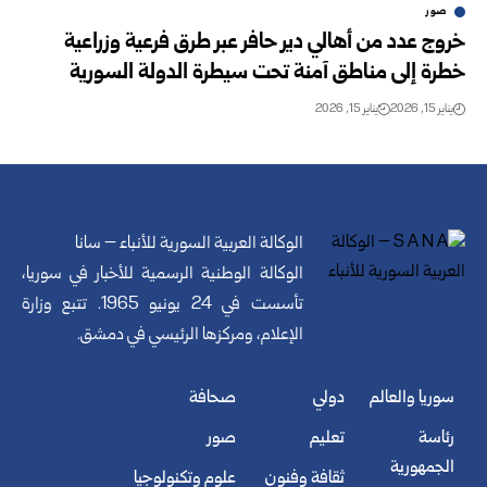
صور
خروج عدد من أهالي دير حافر عبر طرق فرعية وزراعية
خطرة إلى مناطق آمنة تحت سيطرة الدولة السورية
يناير 15, 2026
يناير 15, 2026
الوكالة العربية السورية للأنباء – سانا
الوكالة الوطنية الرسمية للأخبار في سوريا،
تأسست في 24 يونيو 1965. تتبع وزارة
الإعلام، ومركزها الرئيسي في دمشق.
سوريا والعالم
دولي
صحافة
رئاسة
تعليم
صور
الجمهورية
ثقافة وفنون
علوم وتكنولوجيا