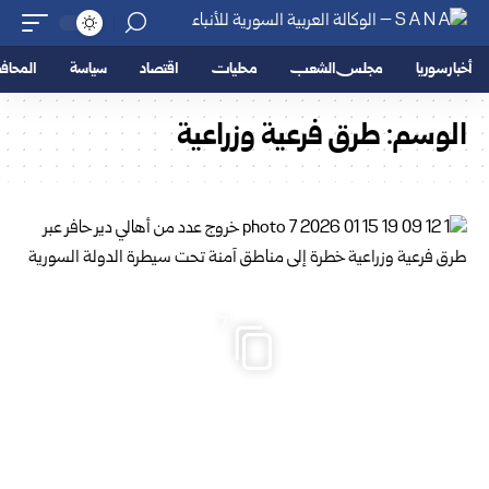
أخبار سوريا
مجلس الشعب
محليات
اقتصاد
سياسة
المحا
الوسم:
طرق فرعية وزراعية
7