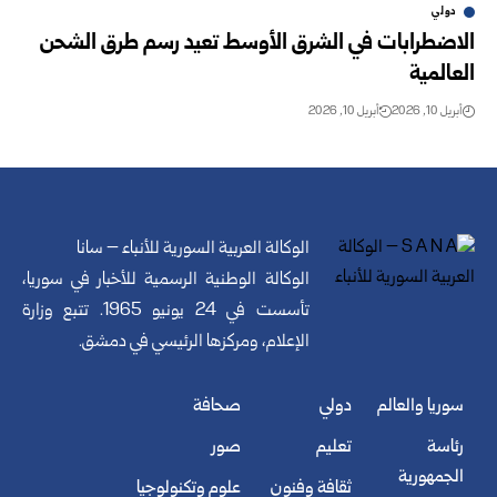
دولي
الاضطرابات في الشرق الأوسط تعيد رسم طرق الشحن
العالمية
أبريل 10, 2026
أبريل 10, 2026
الوكالة العربية السورية للأنباء – سانا
الوكالة الوطنية الرسمية للأخبار في سوريا،
تأسست في 24 يونيو 1965. تتبع وزارة
الإعلام، ومركزها الرئيسي في دمشق.
سوريا والعالم
دولي
صحافة
رئاسة
تعليم
صور
الجمهورية
ثقافة وفنون
علوم وتكنولوجيا