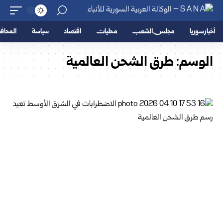
أخبار سوريا
مجلس الشعب
محليات
اقتصاد
سياسة
المحا
الوسم:
طرق الشحن العالمية