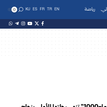
لي
رياضة
KU
ES
FR
TR
EN