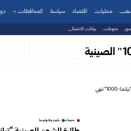
شعب
محليات
اقتصاد
سياسة
المحافظات
دو
ور
منوعات
بيانات الاتصال
منوعات
علوم وتكنولوجيا