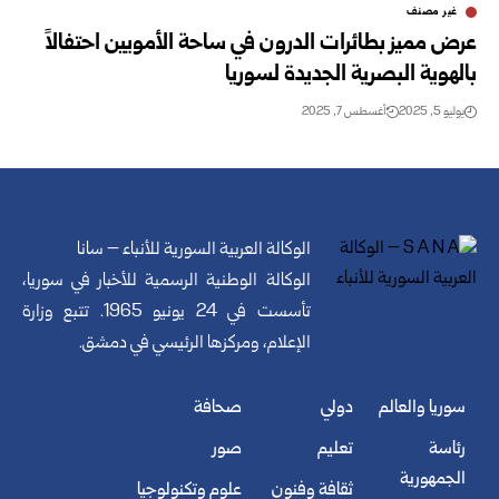
غير مصنف
عرض مميز بطائرات الدرون في ساحة الأمويين احتفالاً
بالهوية البصرية الجديدة لسوريا
يوليو 5, 2025
أغسطس 7, 2025
الوكالة العربية السورية للأنباء – سانا
الوكالة الوطنية الرسمية للأخبار في سوريا،
تأسست في 24 يونيو 1965. تتبع وزارة
الإعلام، ومركزها الرئيسي في دمشق.
سوريا والعالم
دولي
صحافة
رئاسة
تعليم
صور
الجمهورية
ثقافة وفنون
علوم وتكنولوجيا