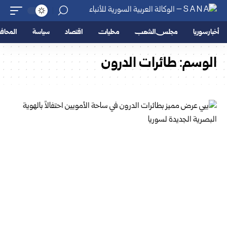
أخبار سوريا
مجلس الشعب
محليات
اقتصاد
سياسة
المحا
الوسم:
طائرات الدرون