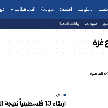
شعب
محليات
اقتصاد
سياسة
المحافظات
دو
ور
منوعات
بيانات الاتصال
 غزة
دولي