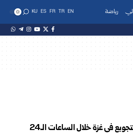
لي
رياضة
KU
ES
FR
TR
EN
ارتقاء 13 فلسطينياً نتيجة التجويع في غزة خلال الساعات الـ24