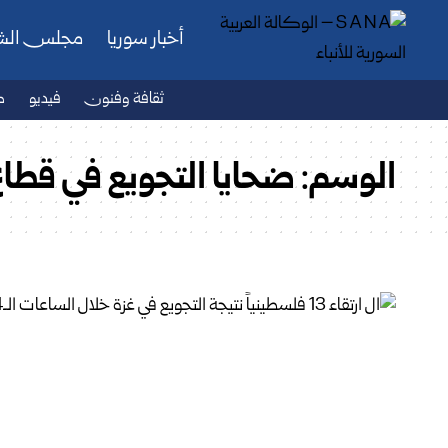
أخبار سوريا
مجلس ال
ثقافة وفنون
فيديو
ص
الوسم:
ضحايا التجويع في قطاع