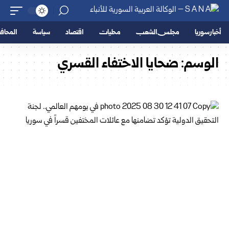
أخبار سوريا
مجلس الشعب
محليات
اقتصاد
سياسة
المحا
الوسم:
ضحايا الاختفاء القسري