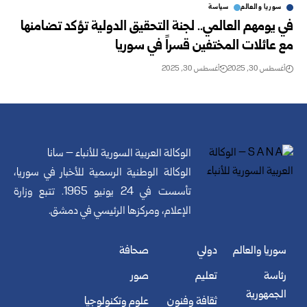
سوريا والعالم
سياسة
في يومهم العالمي.. لجنة التحقيق الدولية تؤكد تضامنها
مع عائلات المختفين قسراً في سوريا
أغسطس 30, 2025
أغسطس 30, 2025
الوكالة العربية السورية للأنباء – سانا
الوكالة الوطنية الرسمية للأخبار في سوريا،
تأسست في 24 يونيو 1965. تتبع وزارة
الإعلام، ومركزها الرئيسي في دمشق.
سوريا والعالم
دولي
صحافة
رئاسة
تعليم
صور
الجمهورية
ثقافة وفنون
علوم وتكنولوجيا