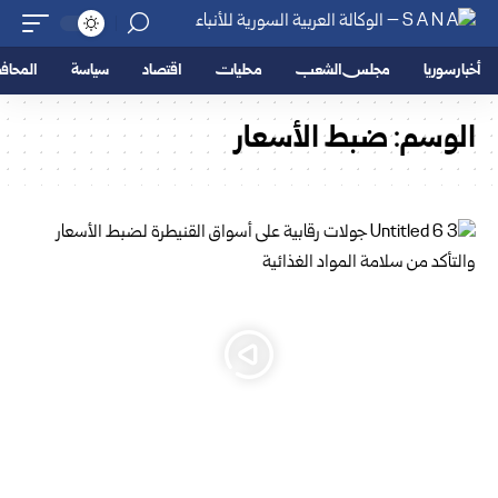
أخبار سوريا
مجلس الشعب
محليات
اقتصاد
سياسة
المحا
الوسم:
ضبط الأسعار