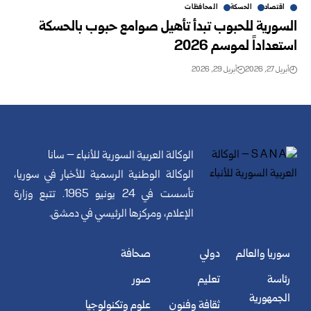
اقتصاد
الحسكة
المحافظات
السورية للحبوب تبدأ تأهيل صوامع حبوب بالحسكة
استعداداً لموسم 2026
أبريل 27, 2026
أبريل 29, 2026
الوكالة العربية السورية للأنباء – سانا
الوكالة الوطنية الرسمية للأخبار في سوريا،
تأسست في 24 يونيو 1965. تتبع وزارة
الإعلام، ومركزها الرئيسي في دمشق.
سوريا والعالم
دولي
صحافة
رئاسة
تعليم
صور
الجمهورية
ثقافة وفنون
علوم وتكنولوجيا