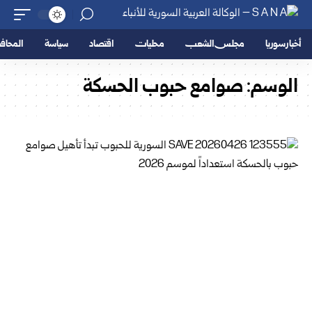
أخبار سوريا
مجلس الشعب
محليات
اقتصاد
سياسة
المحا
الوسم:
صوامع حبوب الحسكة