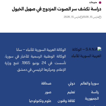
منوعات
دراسة تكشف سر الصوت المزدوج في صهيل الخيول
مارس 15, 2026
مارس 15, 2026
الوكالة العربية السورية للأنباء – سانا
الوكالة الوطنية الرسمية للأخبار في سوريا،
تأسست في 24 يونيو 1965. تتبع وزارة
الإعلام، ومركزها الرئيسي في دمشق.
سوريا والعالم
دولي
صحافة
رئاسة
تعليم
صور
الجمهورية
ثقافة وفنون
علوم وتكنولوجيا