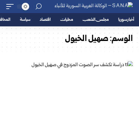
أخبار سوريا
مجلس الشعب
محليات
اقتصاد
سياسة
المحا
الوسم:
صهيل الخيول