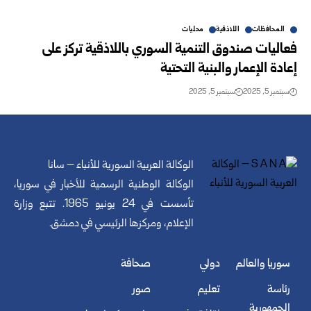
المحافظات
اللاذقية
محليات
فعاليات صندوق التنمية السوري باللاذقية تركز على
إعادة الإعمار والبنية التحتية
سبتمبر 5, 2025
سبتمبر 5, 2025
الوكالة العربية السورية للأنباء – سانا
الوكالة الوطنية الرسمية للأخبار في سوريا،
تأسست في 24 يونيو 1965. تتبع وزارة
الإعلام، ومركزها الرئيسي في دمشق.
سوريا والعالم
دولي
صحافة
رئاسة
تعليم
صور
الجمهورية