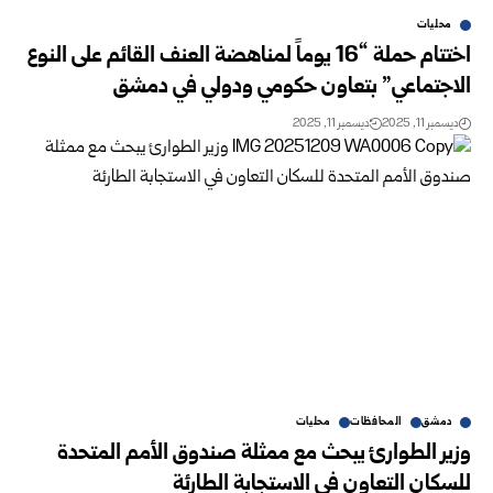
محليات
اختتام حملة “16 يوماً لمناهضة العنف القائم على النوع
الاجتماعي” بتعاون حكومي ودولي في دمشق
ديسمبر 11, 2025
ديسمبر 11, 2025
دمشق
المحافظات
محليات
وزير الطوارئ يبحث مع ممثلة صندوق الأمم المتحدة
للسكان التعاون في الاستجابة الطارئة