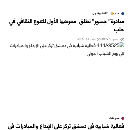
حلب
ثقافة وفنون
مبادرة” جسور” تطلق معرضها الأول للتنوع الثقافي في
حلب
سبتمبر 16, 2025
سبتمبر 16, 2025
منوعات
فعالية شبابية في دمشق تركز على الإبداع والمبادرات في