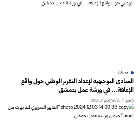
محليات
المبادئ التوجيهية لإعداد التقرير الوطني حول واقع
الإعاقة… في ورشة عمل بدمشق‏
مايو 11, 2025
مايو 11, 2025