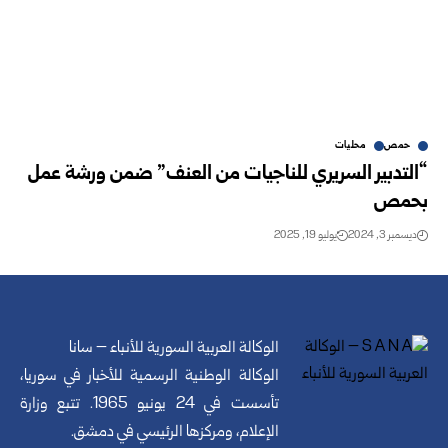
حمص
محليات
“التدبير السريري للناجيات من العنف” ضمن ورشة عمل
بحمص
ديسمبر 3, 2024
يوليو 19, 2025
الوكالة العربية السورية للأنباء – سانا
الوكالة الوطنية الرسمية للأخبار في سوريا،
تأسست في 24 يونيو 1965. تتبع وزارة
الإعلام، ومركزها الرئيسي في دمشق.