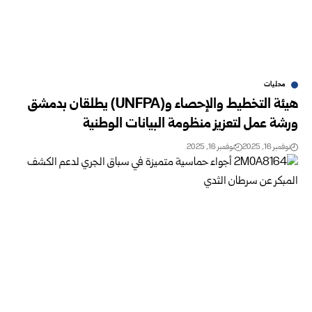
محليات
هيئة التخطيط والإحصاء و(UNFPA) يطلقان بدمشق
ورشة عمل لتعزيز منظومة البيانات الوطنية
نوفمبر 16, 2025
نوفمبر 16, 2025