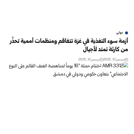
دولي
أزمة سوء التغذية في غزة تتفاقم ومنظمات أممية تحذّر
من كارثة تمتد لأجيال
ديسمبر 12, 2025
ديسمبر 12, 2025