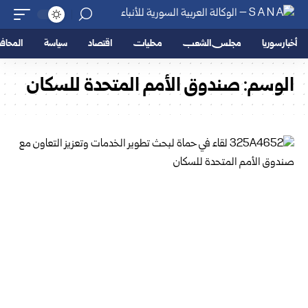
أخبار سوريا
مجلس الشعب
محليات
اقتصاد
سياسة
المحا
الوسم:
صندوق الأمم المتحدة للسكان