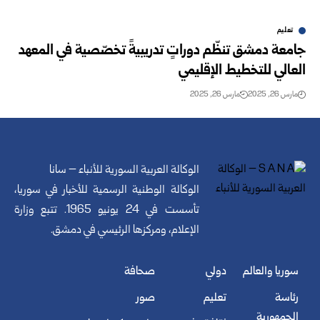
تعليم
جامعة دمشق تنظّم دوراتٍ تدريبيةً تخصّصية في المعهد
العالي للتخطيط الإقليمي
مارس 26, 2025
مارس 26, 2025
الوكالة العربية السورية للأنباء – سانا
الوكالة الوطنية الرسمية للأخبار في سوريا،
تأسست في 24 يونيو 1965. تتبع وزارة
الإعلام، ومركزها الرئيسي في دمشق.
سوريا والعالم
دولي
صحافة
رئاسة
تعليم
صور
الجمهورية