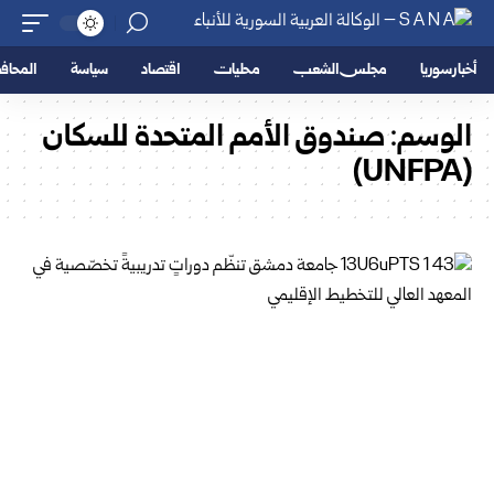
أخبار سوريا
مجلس الشعب
محليات
اقتصاد
سياسة
المحا
الوسم:
صندوق الأمم المتحدة للسكان
(UNFPA)