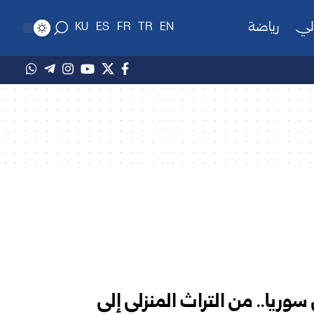
لي
رياضة
KU
ES
FR
TR
EN
وريا.. من التراث المنزلي إلى