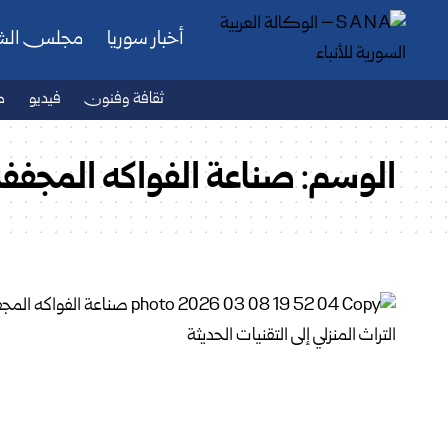
أخبار سوريا
مجلس ال
ثقافة وفنون
فيديو
ص
الوسم:
صناعة الفواكه المجففة