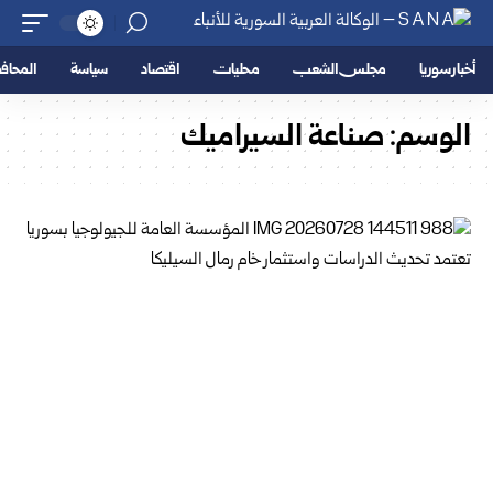
أخبار سوريا
مجلس الشعب
محليات
اقتصاد
سياسة
المحا
الوسم:
صناعة السيراميك