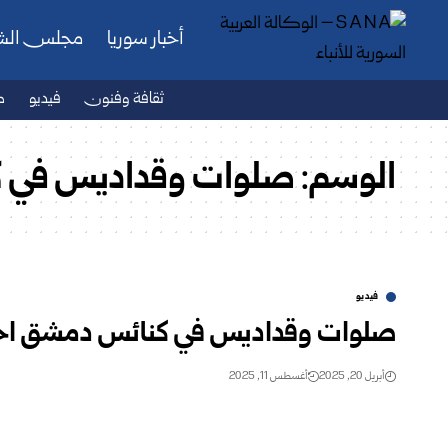
أخبار سوريا
مجلس ال
ثقافة وفنون
فيديو
ص
الوسم:
صلوات وقداديس في 
فيديو
صلوات وقداديس في كنائس دمشق احتفا
أبريل 20, 2025
أغسطس 11, 2025