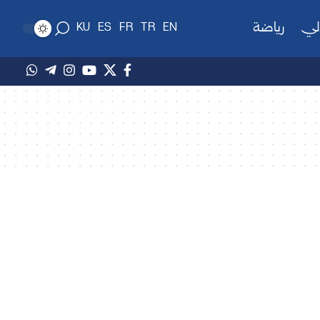
لي
رياضة
KU
ES
FR
TR
EN