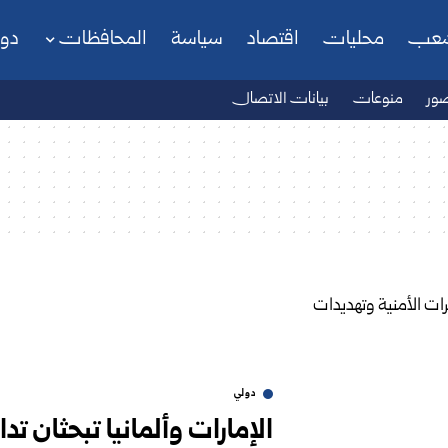
شعب
محليات
اقتصاد
سياسة
المحافظات
دو
ور
منوعات
بيانات الاتصال
دولي
الإمارات وألمانيا تبحثان تد