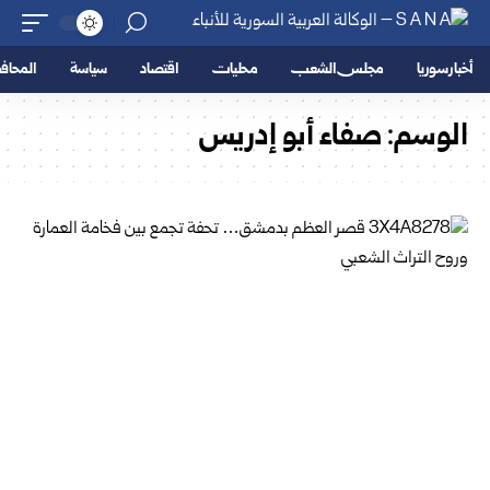
أخبار سوريا
مجلس الشعب
محليات
اقتصاد
سياسة
المحا
الوسم:
صفاء أبو إدريس