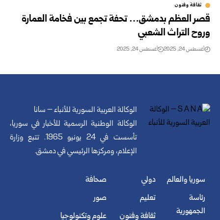
ثقافة وفنون
قصر العظم بدمشق… تحفة تجمع بين فخامة العمارة
وروح التراث الشعبي
أغسطس 24, 2025
أغسطس 24, 2025
الوكالة العربية السورية للأنباء – سانا
الوكالة الوطنية الرسمية للأخبار في سوريا،
تأسست في 24 يونيو 1965. تتبع وزارة
الإعلام، ومركزها الرئيسي في دمشق.
سوريا والعالم
دولي
صحافة
رئاسة
تعليم
صور
الجمهورية
ثقافة وفنون
علوم وتكنولوجيا