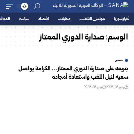
أخبار سوريا
مجلس الشعب
محليات
اقتصاد
سياسة
المحا
الوسم:
صدارة الدوري الممتاز
حمص
بتربعه على صدارة الدوري الممتاز… الكرامة يواصل
سعيه لنيل اللقب واستعادة أمجاده
يونيو 16, 2025
يونيو 16, 2025