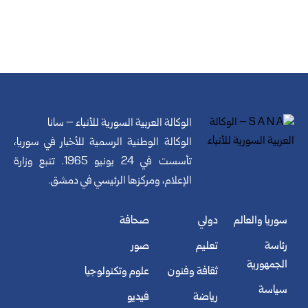
الوكالة العربية السورية للأنباء – سانا
الوكالة الوطنية الرسمية للأخبار في سوريا،
تأسست في 24 يونيو 1965. تتبع وزارة
الإعلام، ومركزها الرئيسي في دمشق.
سوريا والعالم
دولي
صحافة
رئاسة
تعليم
صور
الجمهورية
ثقافة وفنون
علوم وتكنولوجيا
سياسة
رياضة
فيديو