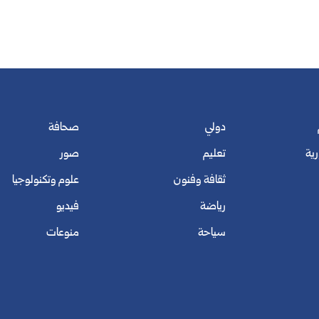
دولي
صحافة
رية
تعليم
صور
ثقافة وفنون
علوم وتكنولوجيا
رياضة
فيديو
سياحة
منوعات