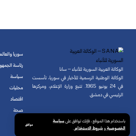
سوريا والعالم
رئاسة الجمهو
الوكالة العربية السورية للأنباء – سانا
سياسة
الوكالة الوطنية الرسمية للأخبار في سوريا، تأسست
في 24 يونيو 1965. تتبع وزارة الإعلام، ومركزها
محليات
الرئيسي في دمشق.
اقتصاد
صحة
باستخدام هذا الموقع ، فإنك توافق على
سياسة
موافق
الخصوصية
و
شروط الاستخدام
.
© الوكالة العربية السورية للأنباء. كافة الحقوق محفوظة.