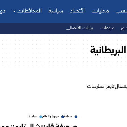
شعب
محليات
اقتصاد
سياسة
المحافظات
دو
ور
منوعات
بيانات الاتصال
لبريطانية
صحافة
سوريا والعالم
سياسة