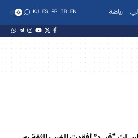
لي
رياضة
KU
ES
FR
TR
EN