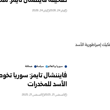
صحيفة فايننشال تايمز: مم
يناير 24, 2026
يناير 24, 2026
سوريا والعالم
سياسة
صحافة
فايننشال تايمز: سوريا تخو
الأسد للمخدرات
أغسطس 21, 2025
أغسطس 21, 2025