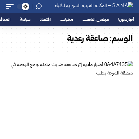
أخبار سوريا
مجلس الشعب
محليات
اقتصاد
سياسة
المحا
الوسم:
صاعقة رعدية