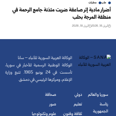
حلب
محليات
أضرار مادية إثر صاعقة ضربت مئذنة جامع الرحمة في
منطقة المرجة بحلب
أبريل 18, 2026
أبريل 18, 2026
الوكالة العربية السورية للأنباء – سانا
الوكالة الوطنية الرسمية للأخبار في سوريا،
تأسست في 24 يونيو 1965. تتبع وزارة
الإعلام، ومركزها الرئيسي في دمشق.
سوريا والعالم
دولي
صحافة
رئاسة
تعليم
صور
الجمهورية
ثقافة وفنون
علوم وتكنولوجيا