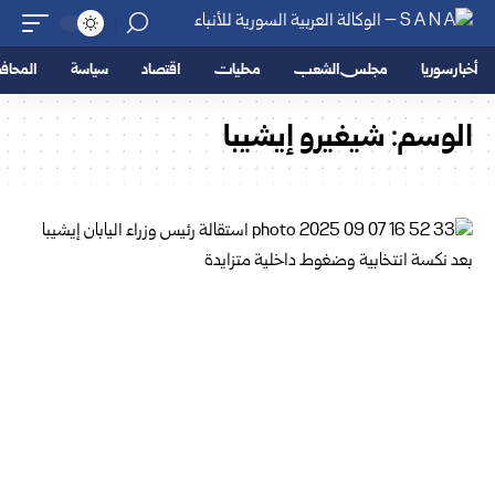
أخبار سوريا
مجلس الشعب
محليات
اقتصاد
سياسة
المحا
الوسم:
شيغيرو إيشيبا