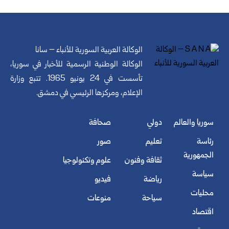
الوكالة العربية السورية للأنباء – سانا
الوكالة الوطنية الرسمية للأخبار في سوريا،
تأسست في 24 يونيو 1965. تتبع وزارة
الإعلام، ومركزها الرئيسي في دمشق.
سوريا والعالم
دولي
صحافة
رئاسة
تعليم
صور
الجمهورية
ثقافة وفنون
علوم وتكنولوجيا
سياسة
رياضة
فيديو
محليات
سياحة
منوعات
اقتصاد