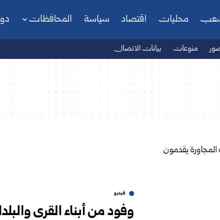
شعب
محليات
اقتصاد
سياسة
المحافظات
دو
ور
منوعات
بيانات الاتصال
فيديو
وفود من أبناء القرى والبلد