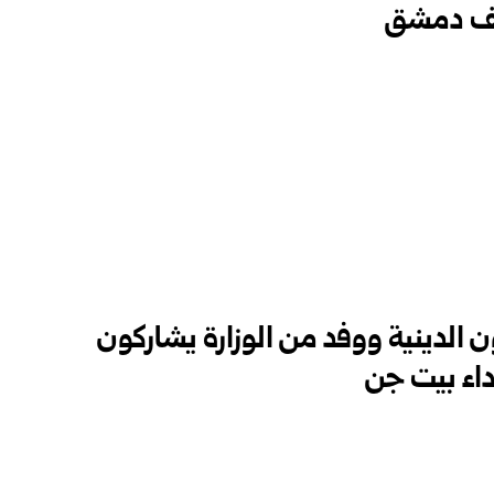
ريف دمشق
 الدينية ووفد من الوزارة يشاركون
داء بيت جن