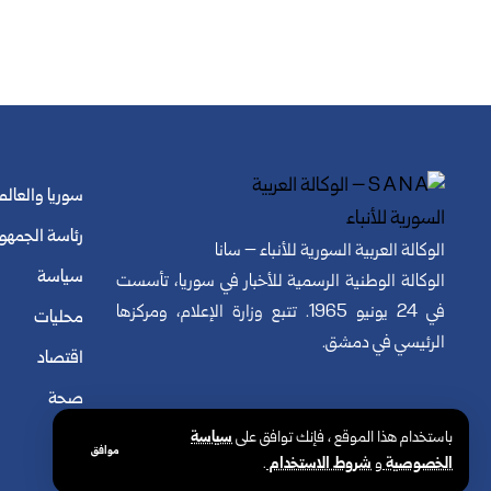
سوريا والعالم
رئاسة الجمهو
الوكالة العربية السورية للأنباء – سانا
سياسة
الوكالة الوطنية الرسمية للأخبار في سوريا، تأسست
في 24 يونيو 1965. تتبع وزارة الإعلام، ومركزها
محليات
الرئيسي في دمشق.
اقتصاد
صحة
باستخدام هذا الموقع ، فإنك توافق على
سياسة
موافق
الخصوصية
و
شروط الاستخدام
.
© الوكالة العربية السورية للأنباء. كافة الحقوق محفوظة.