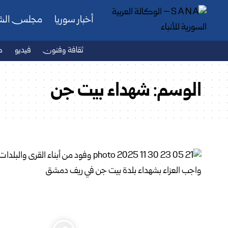
أخبار سوريا
مجلس ال
ثقافة وفنون
فيديو
ص
الوسم:
شهداء بيت جن