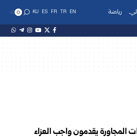
لي
رياضة
KU
ES
FR
TR
EN
ات المجاورة يقدمون واجب العزاء