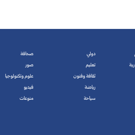
دولي
صحافة
رية
تعليم
صور
ثقافة وفنون
علوم وتكنولوجيا
رياضة
فيديو
سياحة
منوعات