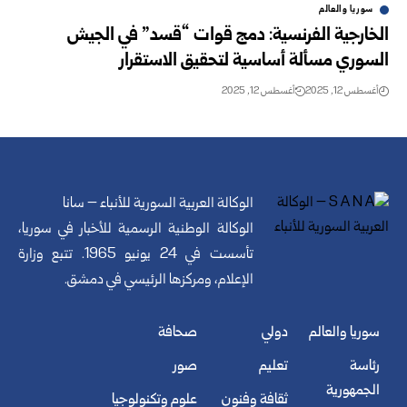
سوريا والعالم
الخارجية الفرنسية: دمج قوات “قسد” في الجيش
السوري مسألة أساسية لتحقيق الاستقرار
أغسطس 12, 2025
أغسطس 12, 2025
الوكالة العربية السورية للأنباء – سانا
الوكالة الوطنية الرسمية للأخبار في سوريا،
تأسست في 24 يونيو 1965. تتبع وزارة
الإعلام، ومركزها الرئيسي في دمشق.
سوريا والعالم
دولي
صحافة
رئاسة
تعليم
صور
الجمهورية
ثقافة وفنون
علوم وتكنولوجيا