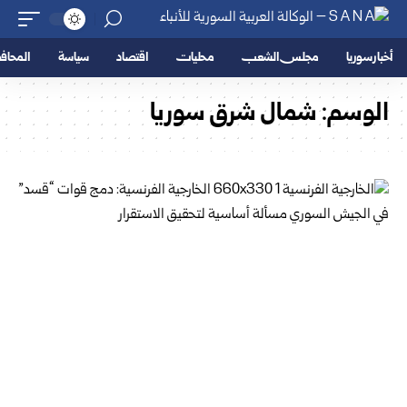
أخبار سوريا
مجلس الشعب
محليات
اقتصاد
سياسة
المحا
الوسم:
شمال شرق سوريا