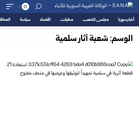
أخبار سوريا
مجلس الشعب
محليات
اقتصاد
سياسة
المحا
الوسم:
شعبة آثار سلمية