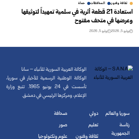
ثقافة وفنون
المحافظات
حماة
استعادة 21 قطعة أثرية في سلمية تمهيداً لتوثيقها
وعرضها في متحف مفتوح
يوليو 5, 2026
يوليو 5, 2026
الوكالة العربية السورية للأنباء – سانا
الوكالة الوطنية الرسمية للأخبار في سوريا،
تأسست في 24 يونيو 1965. تتبع وزارة
الإعلام، ومركزها الرئيسي في دمشق.
سوريا والعالم
دولي
صحافة
رئاسة
تعليم
صور
الجمهورية
ثقافة وفنون
علوم وتكنولوجيا