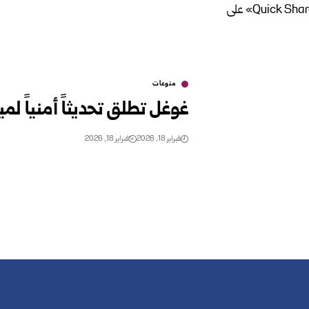
منوعات
غوغل تطلق تحديثاً أمنياً لميزة «Quick Share» على
فبراير 18, 2026
فبراير 18, 2026