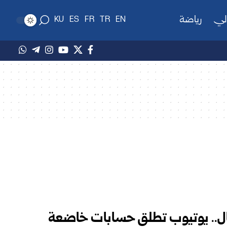
لي
رياضة
KU
ES
FR
TR
EN
ال.. يوتيوب تطلق حسابات خاضعة