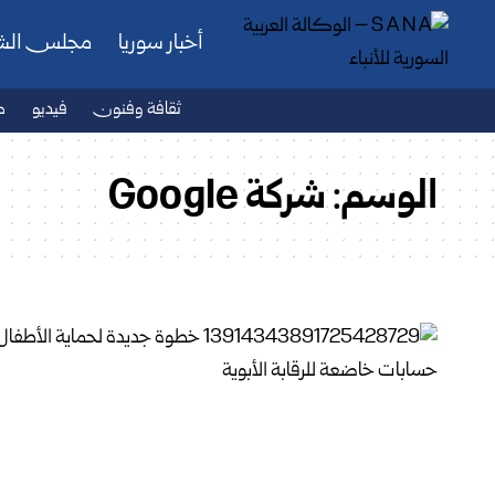
أخبار سوريا
مجلس ال
ثقافة وفنون
فيديو
ص
الوسم:
شركة Google