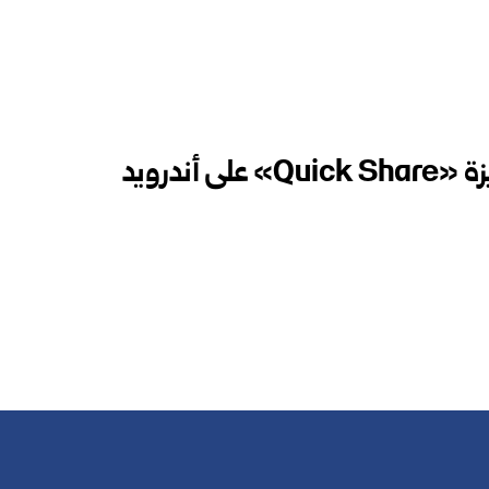
 أندرويد