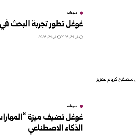
منوعات
غوغل تطور تجربة البحث في 
مايو 24, 2026
مايو 24, 2026
منوعات
غوغل تضيف ميزة “المهارات
الذكاء الاصطناعي