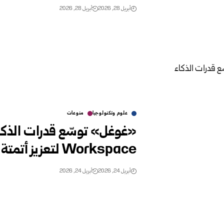
أبريل 28, 2026
أبريل 28, 2026
علوم وتكنولوجيا
منوعات
«غوغل» توسّع قدرات الذك
Workspace لتعزيز أتمتة العمل المكتبي
أبريل 24, 2026
أبريل 24, 2026