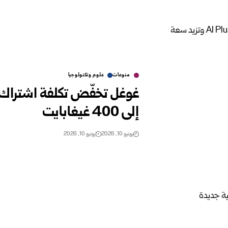
منوعات
علوم وتكنولوجيا
إلى 400 غيغابايت
يونيو 10, 2026
يونيو 10, 2026