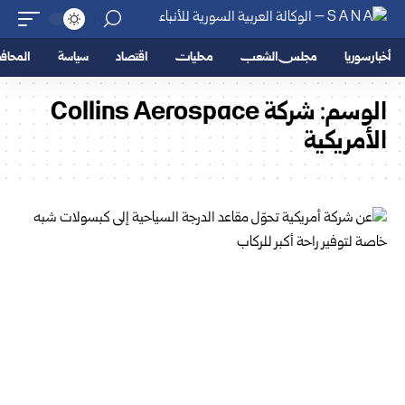
أخبار سوريا
مجلس الشعب
محليات
اقتصاد
سياسة
المحا
الوسم:
شركة Collins Aerospace
الأمريكية