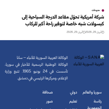
منوعات
شركة أمريكية تحوّل مقاعد الدرجة السياحية إلى
كبسولات شبه خاصة لتوفير راحة أكبر للركاب
أبريل 29, 2026
أبريل 29, 2026
الوكالة العربية السورية للأنباء – سانا
الوكالة الوطنية الرسمية للأخبار في سوريا،
تأسست في 24 يونيو 1965. تتبع وزارة
الإعلام، ومركزها الرئيسي في دمشق.
سوريا والعالم
دولي
صحافة
رئاسة
تعليم
صور
الجمهورية